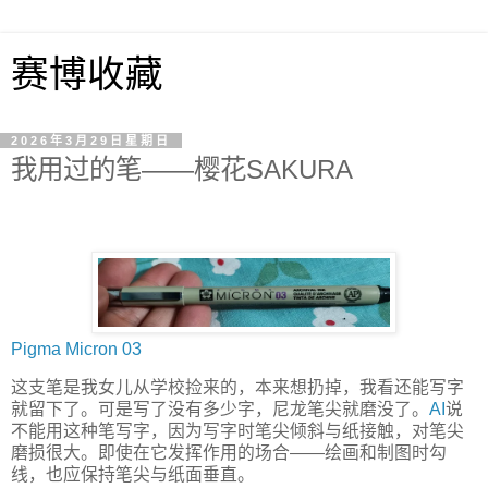
赛博收藏
2026年3月29日星期日
我用过的笔——樱花SAKURA
Pigma Micron 03
这支笔是我女儿从学校捡来的，本来想扔掉，我看还能写字
就留下了。可是写了没有多少字，尼龙笔尖就磨没了。
AI
说
不能用这种笔写字，因为写字时笔尖倾斜与纸接触，对笔尖
磨损很大。即使在它发挥作用的场合——绘画和制图时勾
线，也应保持笔尖与纸面垂直。