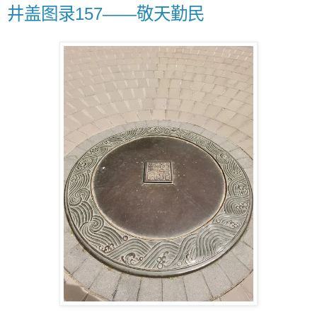
井盖图录157——敬天勤民