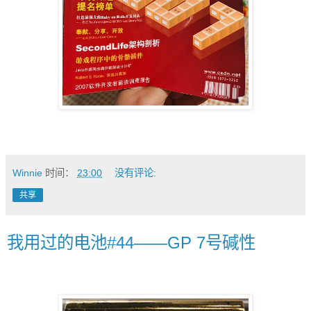
Winnie
时间：
23:00
没有评论:
共享
我用过的电池#44——GP 7号碱性