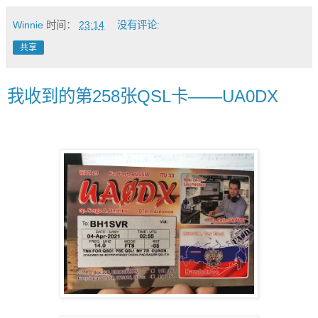
Winnie
时间：
23:14
没有评论:
共享
我收到的第258张QSL卡——UA0DX