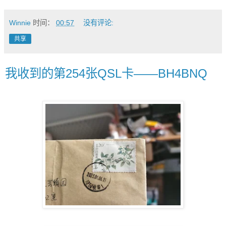
Winnie
时间：
00:57
没有评论:
共享
我收到的第254张QSL卡——BH4BNQ