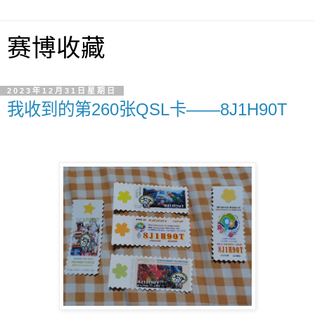
赛博收藏
2023年12月31日星期日
我收到的第260张QSL卡——8J1H90T