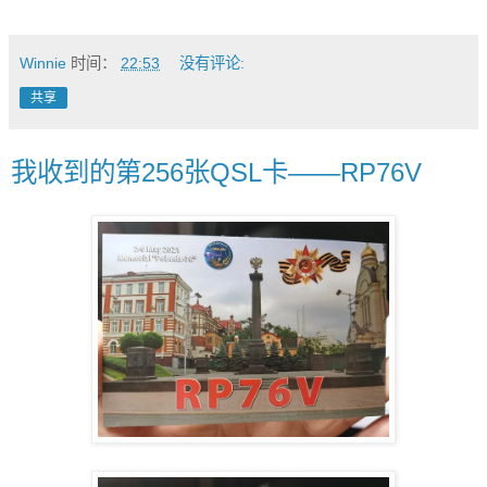
Winnie
时间：
22:53
没有评论:
共享
我收到的第256张QSL卡——RP76V