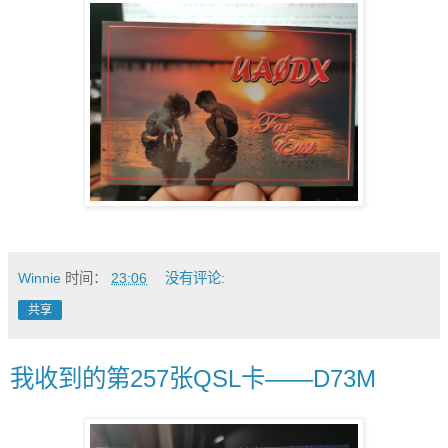
Winnie
时间：
23:06
没有评论:
共享
我收到的第257张QSL卡——D73M