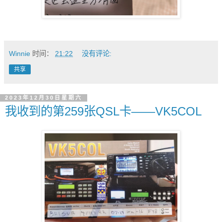
Winnie
时间：
21:22
没有评论:
共享
2023年12月30日星期六
我收到的第259张QSL卡——VK5COL