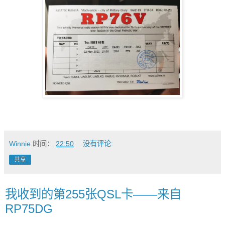
Winnie
时间：
22:50
没有评论:
共享
我收到的第255张QSL卡——来自
RP75DG