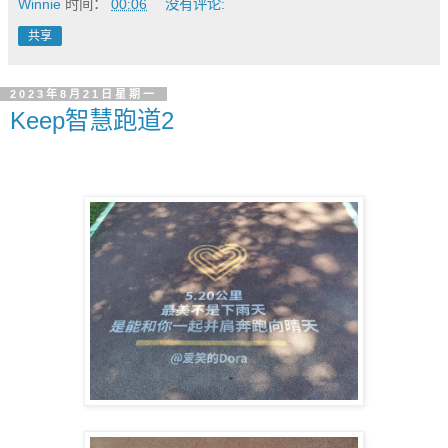
Winnie
时间：
00:06
没有评论:
共享
2023年8月21日星期一
Keep智慧跑道2