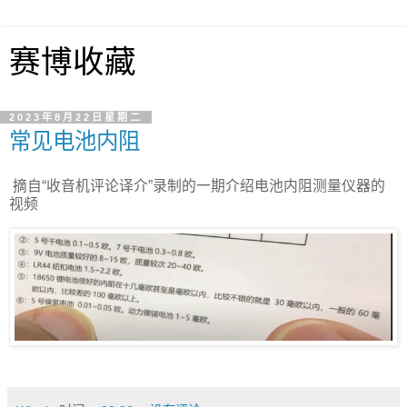
赛博收藏
2023年8月22日星期二
常见电池内阻
摘自“收音机评论译介”录制的一期介绍电池内阻测量仪器的
视频