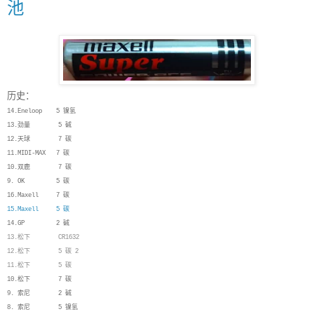
池
历史：
14.Eneloop 5 镍氢
13.劲量 5 碱
12.天球 7 碳
11.MIDI-MAX 7 碳
10.双鹿 7 碳
9. OK 5 碳
16.Maxell 7 碳
15.Maxell 5 碳
14.GP 2 碱
13.松下 CR1632
12.松下 5 碳 2
11.松下 5 碳
10.松下 7 碳
9. 索尼 2 碱
8. 索尼 5 镍氢