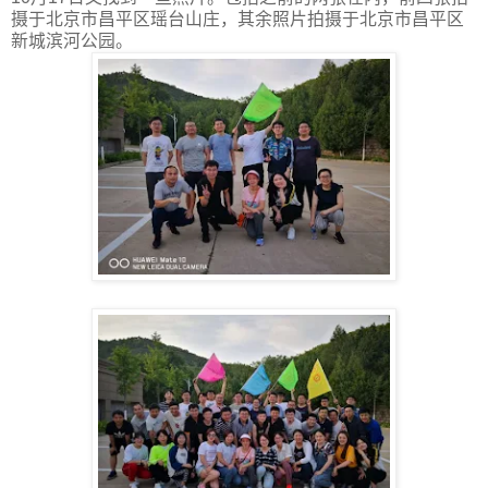
摄于北京市昌平区瑶台山庄，其余照片拍摄于北京市昌平区
新城滨河公园。