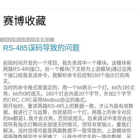
赛博收藏
2019年10月30日星期三
RS-485误码导致的问题
前段时间开发的一个项目，我负责其中一个模块。该模块有
两路RS-485接口，另一个模块(下文称为上游模块)通过这两
个接口给我发送命令，我解析命令后控制160个指示灯的亮
灭。
当时的命令格式是我定的，用一个bit表示一个灯。bit为1时点
亮，bit为0时熄灭。160个灯总共是20个字节，外加2个字节
的CRC, CRC采用Modbus协议的格式。
刚开始时，要求两路RS-485上的数据一致，才认为是有效数
据，我进行了与运算，也就是同一个灯，两路上的命令对应
的bit都是1, 我才会点亮，否则就熄灭。后来调试中发现会出
现所有指示灯瞬间全部熄灭的情况，领导非常恼火，要我们
解决。当时觉得可能是两路数据不一致导致的，上游模块觉
得两路数据同步太困难了，让我改成优先取一路的数据，另