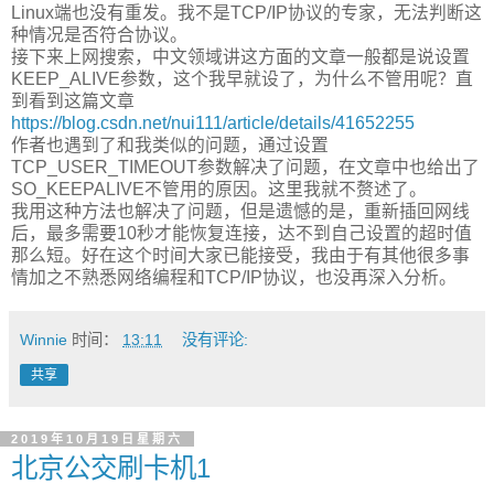
Linux端也没有重发。我不是TCP/IP协议的专家，无法判断这
种情况是否符合协议。
接下来上网搜索，中文领域讲这方面的文章一般都是说设置
KEEP_ALIVE参数，这个我早就设了，为什么不管用呢？直
到看到这篇文章
https://blog.csdn.net/nui111/article/details/41652255
作者也遇到了和我类似的问题，通过设置
TCP_USER_TIMEOUT参数解决了问题，在文章中也给出了
SO_KEEPALIVE不管用的原因。这里我就不赘述了。
我用这种方法也解决了问题，但是遗憾的是，重新插回网线
后，最多需要10秒才能恢复连接，达不到自己设置的超时值
那么短。好在这个时间大家已能接受，我由于有其他很多事
情加之不熟悉网络编程和TCP/IP协议，也没再深入分析。
Winnie
时间：
13:11
没有评论:
共享
2019年10月19日星期六
北京公交刷卡机1