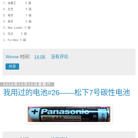
7. 金霸王 5 碱
6. 东芝 5 碳
5. 南孚 7 碱
4. 南孚 5 碱
3. New Leader 5 碱
2. 华太 5 碳
1. FullWin 5 碱
Winnie
时间：
14:06
没有评论:
共享
2019年10月26日星期六
我用过的电池#26——松下7号碳性电池