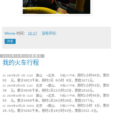
Winnie
时间：
15:17
没有评论:
共享
2019年10月18日星期五
我的火车行程
唐山
北京
用时1小时46分，票价
24
2025年2月 4日 C133
➡
， 行程177千米，
55 元。累计4813千米，用时2天 0小时 8分，票款1671元。
北京
唐山
用时1小时53分，票价
23 2025年1月24日 C131
➡
， 行程177千米，
39 元。累计4636千米，用时1天22小时22分，票款1616元。
唐山
北京
用时1小时46分，票价
22
2024年10月7日 C133
➡
， 行程177千米，
55 元。累计4459千米，用时1天20小时29分，票款1577元。
北京
唐山
用时2小时 4分，票价
21 2024年10月1日 K5251
➡
， 行程177千米，
28.5元。累计4282千米，用时1天18小时43分，票款1522.5元。