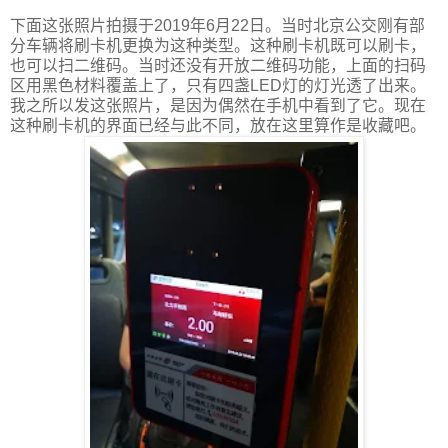
下面这张照片拍摄于2019年6月22日。当时北京公交刚有部
分车辆将刷卡机更换为这种类型。这种刷卡机既可以刷卡，
也可以扫二维码。当时还没有开放二维码功能，上面的扫码
区用黑色材料覆盖上了，只有四盏LED灯的灯光透了出来。
我之所以发这张照片，是因为偶然在手机中看到了它。现在
这种刷卡机的界面已经与此不同，放在这里算作是收藏吧。