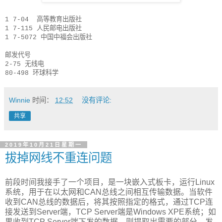
1 7-04 高等教育出版社
1 7-115 人民邮电出版社
1 7-5072 中国中福会出版社
邮发代号
2-75 无线电
80-498 环球科学
Winnie
时间：
12:52
没有评论:
共享
2019年10月21日星期一
拔掉网线不重连问题
前段时间我接手了一个项目，是一块嵌入式板卡，运行Linux
系统，用于在以太网和CAN总线之间相互传输数据。当软件
收到CAN总线的数据后，将其按照指定的格式，通过TCP连
接发送到Server端，TCP Server端是Windows XPE系统；如
果收到TCP Server端下发的数据，则提取出需要的部分，发