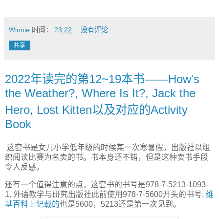
Winnie
时间：
23:22
没有评论:
共享
2022年读完的第12~19本书——How's
the Weather?, Where Is It?, Jack the
Hero, Lost Kitten以及对应的Activity
Book
这套书是女儿小学低年级的时候某一次寒暑假，出版社以组
织阅读比赛为名卖的书。书本身还不错，但是这种卖书手段
令人反感。
还有一个值得注意的点，这套书的书号是978-7-5213-1093-
1. 外语教学与研究出版社此前使用978-7-5600开头的书号,
维
基百科上记载的
也是5600，5213还是第一次见到。