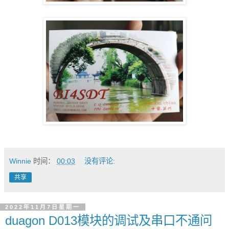
Winnie
时间：
00:03
没有评论:
共享
2022年11月7日星期一
duagon D013模块的调试及串口不通问