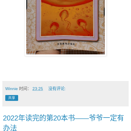
Winnie
时间：
23:25
没有评论:
共享
2022年读完的第20本书——爷爷一定有
办法