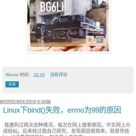
Winnie
时间：
23:10
没有评论:
共享
2022年10月5日星期三
Linux下bind()失败，errno为99的原因
我遇到过两次这种情况，每次在网上搜索原因，中文网上众
说纷纭。后来经过我自己研究，发现原因很简单，就是传给