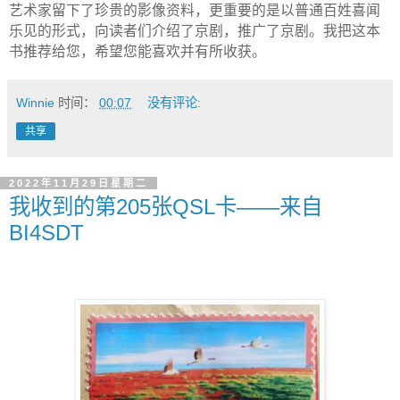
艺术家留下了珍贵的影像资料，更重要的是以普通百姓喜闻
乐见的形式，向读者们介绍了京剧，推广了京剧。我把这本
书推荐给您，希望您能喜欢并有所收获。
Winnie
时间：
00:07
没有评论:
共享
2022年11月29日星期二
我收到的第205张QSL卡——来自
BI4SDT