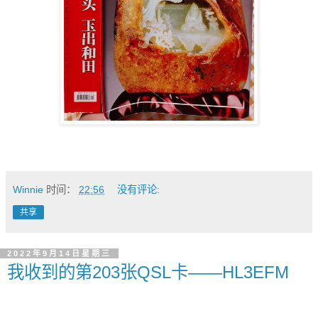
Winnie
时间：
22:56
没有评论:
共享
2022年9月14日星期三
我收到的第203张QSL卡——HL3EFM