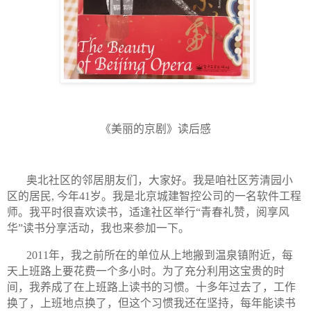
《美丽的京剧》读后感
奥北社区的邻居朋友们，大家好。我是咱社区芳清园小
区的居民
,
今年
41
岁。我是北京城建智控公司的一名软件工程
师。我平时很喜欢读书，适逢社区举行“青春礼赞，阅享风
华”读书分享活动，我也来参加一下。
2011
年，我之前所在的单位从上地搬到温泉镇附近，每
天上班路上要花费一个多小时。为了充分利用这宝贵的时
间，我养成了在上班路上读书的习惯。十多年过去了，工作
换了，上班地点换了，但这个习惯我还在坚持，每年能读书