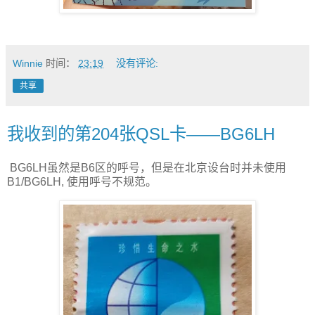
Winnie
时间：
23:19
没有评论:
共享
我收到的第204张QSL卡——BG6LH
BG6LH虽然是B6区的呼号，但是在北京设台时并未使用
B1/BG6LH, 使用呼号不规范。