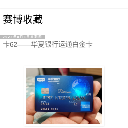
赛博收藏
2023年8月3日星期四
卡62——华夏银行运通白金卡