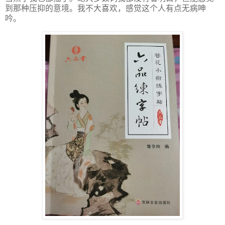
到那种压抑的意境。我不大喜欢，感觉这个人有点无病呻
吟。