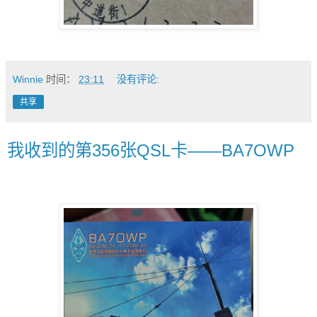
Winnie
时间：
23:11
没有评论:
共享
我收到的第356张QSL卡——BA7OWP