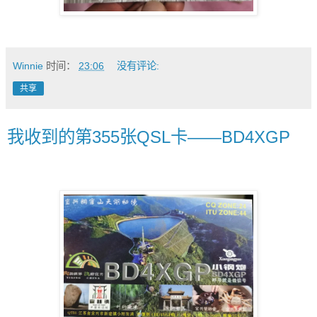
Winnie
时间：
23:06
没有评论:
共享
我收到的第355张QSL卡——BD4XGP