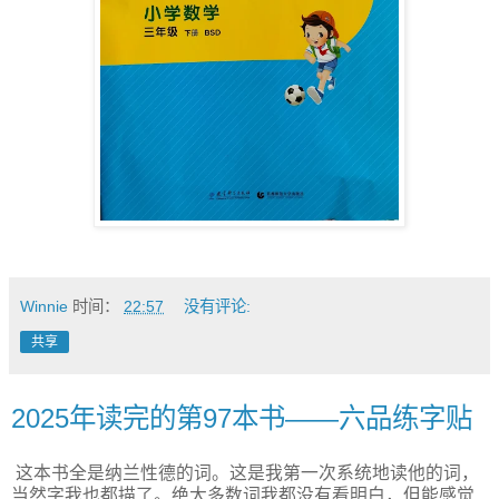
Winnie
时间：
22:57
没有评论:
共享
2025年读完的第97本书——六品练字贴
这本书全是纳兰性德的词。这是我第一次系统地读他的词，
当然字我也都描了。绝大多数词我都没有看明白，但能感觉