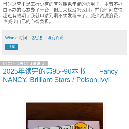
当时这套卡是工行少有的有效期免年费的信用卡，本着不办
白不办的心态办了一套，但后来也没怎么用。前段时间它快
超过有效期了我就申请到期不续发新卡了。减少资源浪费，
也减少自己的心智负担。
Winnie
时间：
23:15
没有评论:
共享
2026年1月18日星期日
2025年读完的第95~96本书——Fancy
NANCY, Brilliant Stars / Poison Ivy!