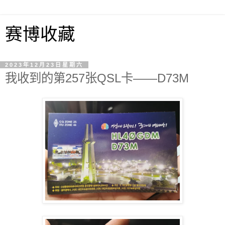
赛博收藏
2023年12月23日星期六
我收到的第257张QSL卡——D73M