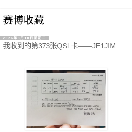
赛博收藏
2026年3月10日星期二
我收到的第373张QSL卡——JE1JIM