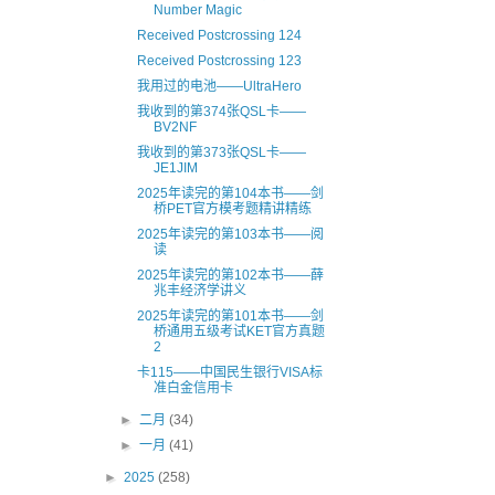
Number Magic
Received Postcrossing 124
Received Postcrossing 123
我用过的电池——UltraHero
我收到的第374张QSL卡——
BV2NF
我收到的第373张QSL卡——
JE1JIM
2025年读完的第104本书——剑
桥PET官方模考题精讲精练
2025年读完的第103本书——阅
读
2025年读完的第102本书——薛
兆丰经济学讲义
2025年读完的第101本书——剑
桥通用五级考试KET官方真题
2
卡115——中国民生银行VISA标
准白金信用卡
►
二月
(34)
►
一月
(41)
►
2025
(258)