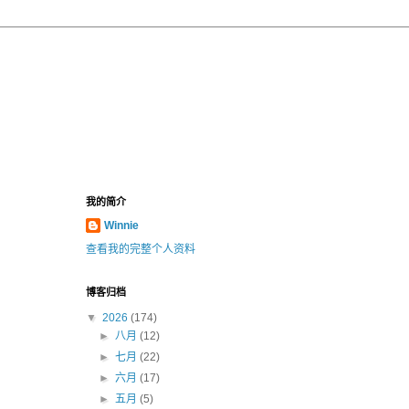
我的简介
Winnie
查看我的完整个人资料
博客归档
▼
2026
(174)
►
八月
(12)
►
七月
(22)
►
六月
(17)
►
五月
(5)