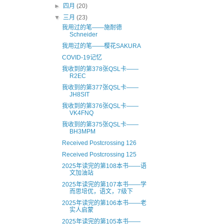
►
四月
(20)
▼
三月
(23)
我用过的笔——施耐德
Schneider
我用过的笔——樱花SAKURA
COVID-19记忆
我收到的第378张QSL卡——
R2EC
我收到的第377张QSL卡——
JH8SIT
我收到的第376张QSL卡——
VK4FNQ
我收到的第375张QSL卡——
BH3MPM
Received Postcrossing 126
Received Postcrossing 125
2025年读完的第108本书——语
文加油站
2025年读完的第107本书——学
而思培优，语文，7级下
2025年读完的第106本书——老
实人启蒙
2025年读完的第105本书——