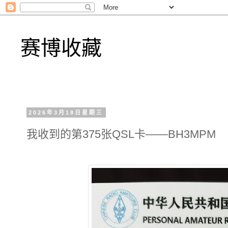
赛博收藏
2026年3月18日星期三
我收到的第375张QSL卡——BH3MPM