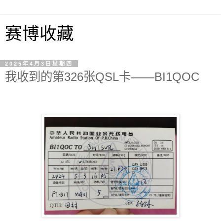
赛博收藏
2025年4月3日星期四
我收到的第326张QSL卡——BI1QOC