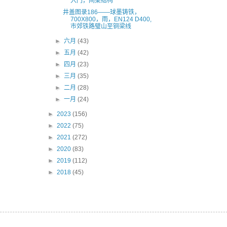
入门，间架结构
井盖图录186——球墨铸铁，
700X800，雨，EN124 D400,
市郊铁路璧山至铜梁线
►
六月
(43)
►
五月
(42)
►
四月
(23)
►
三月
(35)
►
二月
(28)
►
一月
(24)
►
2023
(156)
►
2022
(75)
►
2021
(272)
►
2020
(83)
►
2019
(112)
►
2018
(45)