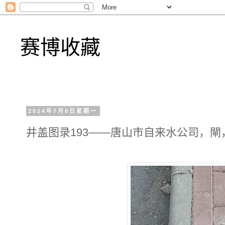
赛博收藏
2024年7月8日星期一
井盖图录193——唐山市自来水公司，閘，