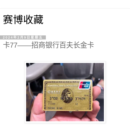
赛博收藏
2024年2月9日星期五
卡77——招商银行百夫长金卡