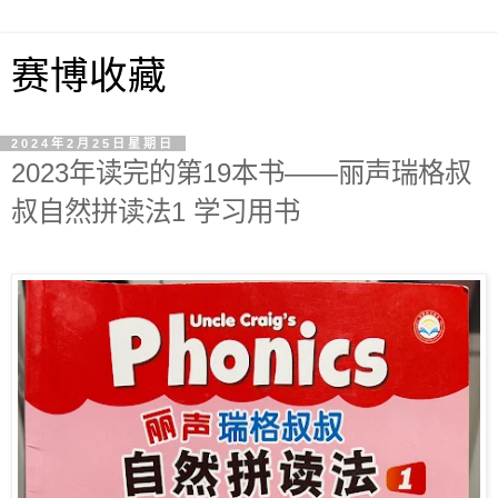
赛博收藏
2024年2月25日星期日
2023年读完的第19本书——丽声瑞格叔
叔自然拼读法1 学习用书