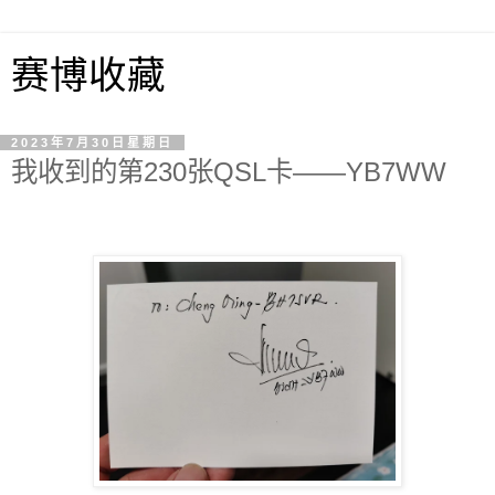
赛博收藏
2023年7月30日星期日
我收到的第230张QSL卡——YB7WW