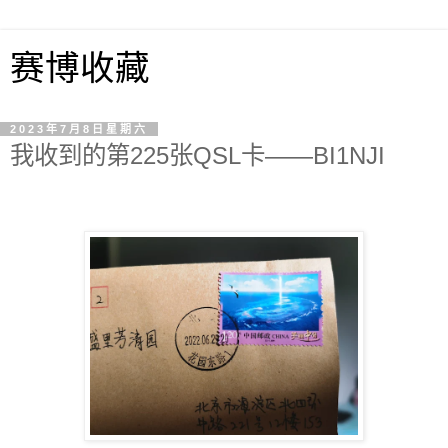
赛博收藏
2023年7月8日星期六
我收到的第225张QSL卡——BI1NJI