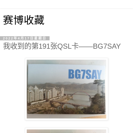
赛博收藏
2022年4月17日星期日
我收到的第191张QSL卡——BG7SAY