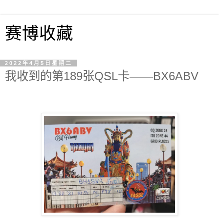
赛博收藏
2022年4月5日星期二
我收到的第189张QSL卡——BX6ABV