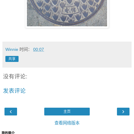
Winnie
时间：
00:07
共享
没有评论:
发表评论
‹
›
主页
查看网络版本
我的简介