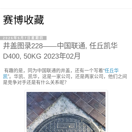
赛博收藏
2026年5月7日星期四
井盖图录228——中国联通, 任丘凯华
D400, 50KG 2023年02月
有趣的是，同为中国联通的井盖，还有一个写着“
任丘华
凯
”。华凯、凯华，这是一家公司，还是两家公司，他们之间
是竞争对手还是有什么关系呢？