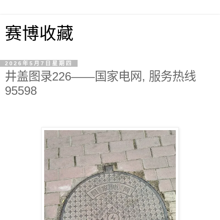
赛博收藏
2026年5月7日星期四
井盖图录226——国家电网, 服务热线
95598