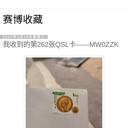
赛博收藏
2024年1月10日星期三
我收到的第262张QSL卡——MW0ZZK