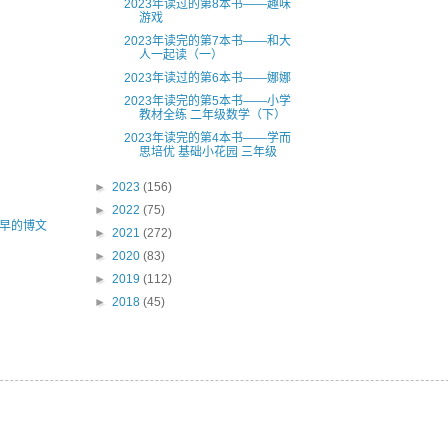
2023年读过的第8本书——趣味
游戏
2023年读完的第7本书——和大
人一起读（一）
2023年读过的第6本书——娜娜
2023年读完的第5本书——小学
教材全练 二年级数学（下）
2023年读完的第4本书——学而
思培优 基础小花园 三年级
►
2023
(156)
►
2022
(75)
早的博文
►
2021
(272)
►
2020
(83)
►
2019
(112)
►
2018
(45)