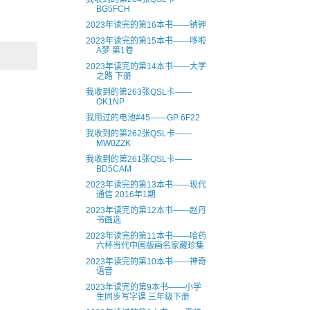
BG5FCH
2023年读完的第16本书——钠钾
2023年读完的第15本书——哆啦
A梦 第1卷
2023年读完的第14本书——大学
之路 下册
我收到的第263张QSL卡——
OK1NP
我用过的电池#45——GP 6F22
我收到的第262张QSL卡——
MW0ZZK
我收到的第261张QSL卡——
BD5CAM
2023年读完的第13本书——现代
通信 2016年1期
2023年读完的第12本书——赵丹
书画选
2023年读完的第11本书——哈药
六杯当代中国版画名家藏珍集
2023年读完的第10本书——神奇
语音
2023年读完的第9本书——小学
生同步写字课 三年级下册