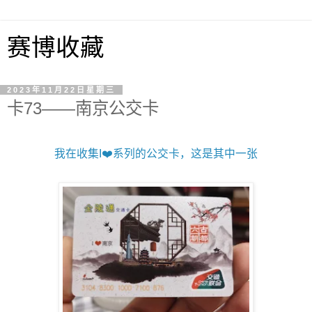
赛博收藏
2023年11月22日星期三
卡73——南京公交卡
我在收集I❤️系列的公交卡，这是其中一张