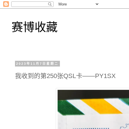
赛博收藏
2023年11月7日星期二
我收到的第250张QSL卡——PY1SX