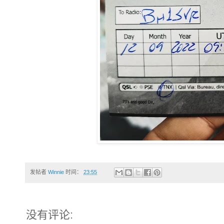
发帖者
Winnie
时间：
23:55
没有评论: