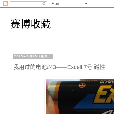
赛博收藏
2023年9月25日星期一
我用过的电池#43——Excell 7号 碱性