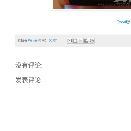
Exce
发帖者
Winnie
时间：
00:07
没有评论:
发表评论