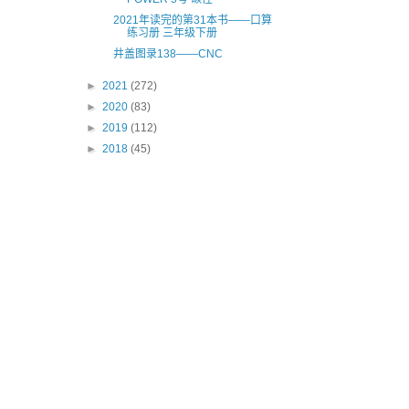
2021年读完的第31本书——口算
练习册 三年级下册
井盖图录138——CNC
►
2021
(272)
►
2020
(83)
►
2019
(112)
►
2018
(45)