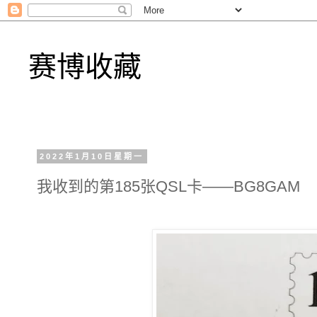
赛博收藏
2022年1月10日星期一
我收到的第185张QSL卡——BG8GAM