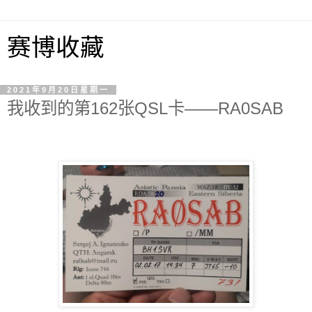
赛博收藏
2021年9月20日星期一
我收到的第162张QSL卡——RA0SAB