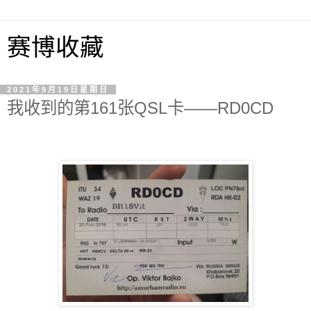
赛博收藏
2021年9月19日星期日
我收到的第161张QSL卡——RD0CD