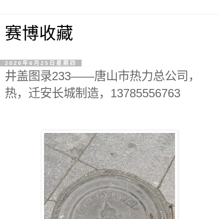
赛博收藏
2026年6月25日星期四
井盖图录233——唐山市热力总公司，
热，迁安长城制造，13785556763