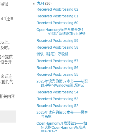
▼
九月
(16)
写得很
Received Postcrossing 62
Received Postcrossing 61
4.1还显
Received Postcrossing 60
OpenHarmony标准系统开发4
——如何给系统添加ssh服务
Received Postcrossing 59
OS上。
很及时。
Received Postcrossing 58
谈谈（睡眠）呼吸机
板是不提供
Received Postcrossing 57
习设备开
Received Postcrossing 56
Received Postcrossing 55
，废话连
2025年读完的第57本书——从实
买他们的
践中学习Windows渗透测试
Received Postcrossing 54
把相关内容
Received Postcrossing 53
Received Postcrossing 52
2025年读完的第56本书——黑客
与画家
OpenHarmony开发漫谈3——如
何选购OpenHarmony标准系
统开发板？