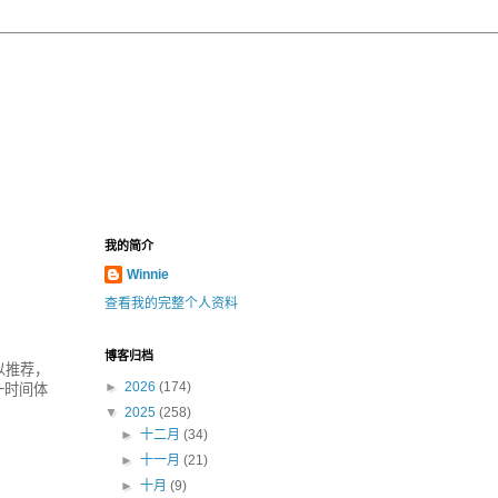
我的简介
Winnie
查看我的完整个人资料
博客归档
以推荐，
►
2026
(174)
一时间体
▼
2025
(258)
►
十二月
(34)
►
十一月
(21)
►
十月
(9)