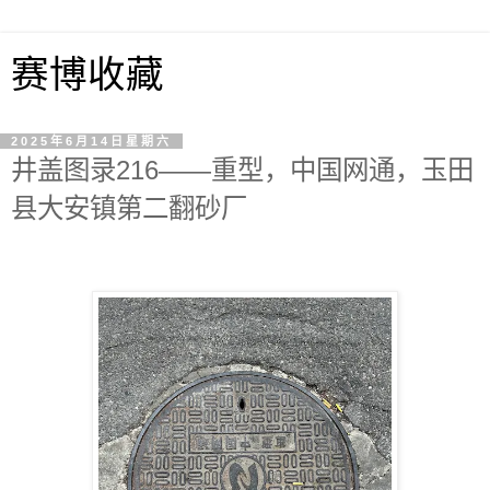
赛博收藏
2025年6月14日星期六
井盖图录216——重型，中国网通，玉田
县大安镇第二翻砂厂