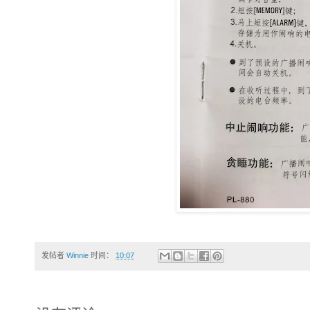
发帖者
Winnie
时间：
10:07