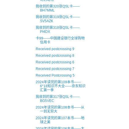
我收到的第320张QSL卡——
BH7MML
我收到的第319张QSL卡——
SV5AZK
我收到的第318张QSL卡——
PI4DX
卡99——中国建设银行全球购物
信用卡
Received postcrossing 9
Received postcrossing 8
Received postcrossing 6
Received postcrossing 7
Received Postcrossing 5
2024年读完的第109本书——
6*18知识不大全——京东知识
汇第一季
我收到的第317张QSL卡——
BG5VEC
2024年读完的第108本书——从
一到无穷大
2024年读完的第107本书——地
球之美
2024年读完的第106本书——太