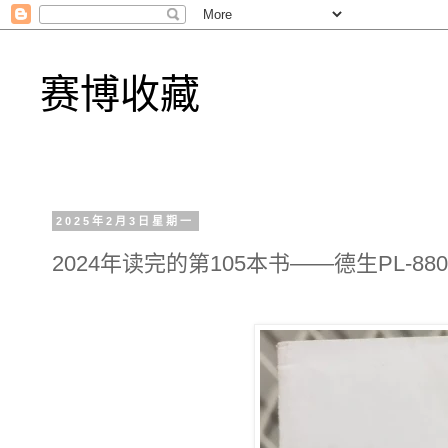
赛博收藏
2025年2月3日星期一
2024年读完的第105本书——德生PL-8