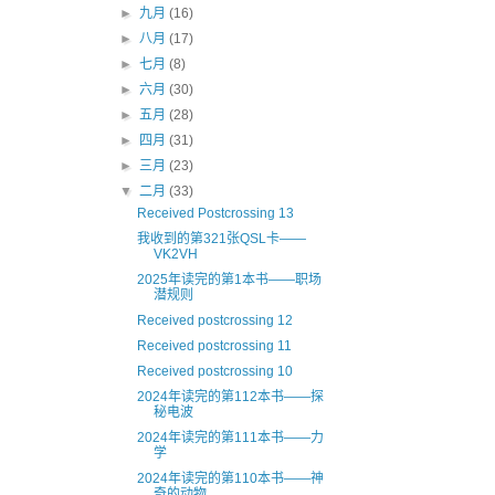
►
九月
(16)
►
八月
(17)
►
七月
(8)
►
六月
(30)
►
五月
(28)
►
四月
(31)
►
三月
(23)
▼
二月
(33)
Received Postcrossing 13
我收到的第321张QSL卡——
VK2VH
2025年读完的第1本书——职场
潜规则
Received postcrossing 12
Received postcrossing 11
Received postcrossing 10
2024年读完的第112本书——探
秘电波
2024年读完的第111本书——力
学
2024年读完的第110本书——神
奇的动物