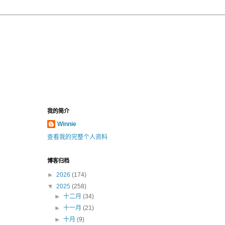
我的简介
Winnie
查看我的完整个人资料
博客归档
►
2026
(174)
▼
2025
(258)
►
十二月
(34)
►
十一月
(21)
►
十月
(9)