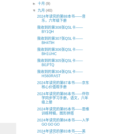
►
十月
(9)
▼
九月
(40)
2024年读完的第88本书——音
乐，六年级下册
我收到的第308张QSL卡——
BY1QH
我收到的第307张QSL卡——
BH4TIH
我收到的第306张QSL卡——
BH1UHC
我收到的第305张QSL卡——
BI1PTQ
我收到的第304张QSL卡——
HS60RAST
2024年读完的第87本书——京东
核心价值观手册
2024年读完的第86本书——伴你
学同步学习手册，语文，六年
级上册
2024年读完的第85本书——思维
训练特辑，图形拼搭
2024年读完的第84本书——入学
GO GO GO
2024年读完的第83本书——英