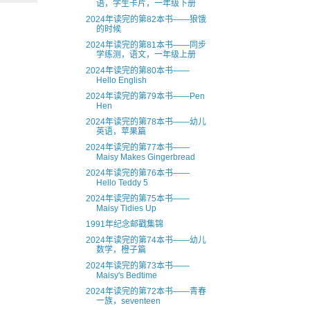
语，学生卡片，一年级下册
2024年读完的第82本书——狼饿
的时候
2024年读完的第81本书——同步
学练测，语文，一年级上册
2024年读完的第80本书——
Hello English
2024年读完的第79本书——Pen
Hen
2024年读完的第78本书——幼儿
英语，苹果篇
2024年读完的第77本书——
Maisy Makes Gingerbread
2024年读完的第76本书——
Hello Teddy 5
2024年读完的第75本书——
Maisy Tidies Up
1991年纪念邮戳集锦
2024年读完的第74本书——幼儿
数学，橙子篇
2024年读完的第73本书——
Maisy's Bedtime
2024年读完的第72本书——青春
一族，seventeen