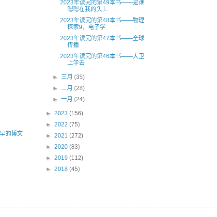
2023年读完的第49本书——是谁
嗯嗯在我的头上
2023年读完的第48本书——物理
探索9，电子学
2023年读完的第47本书——全球
传播
2023年读完的第46本书——大卫
上学去
►
三月
(35)
►
二月
(28)
►
一月
(24)
►
2023
(156)
►
2022
(75)
早的博文
►
2021
(272)
►
2020
(83)
►
2019
(112)
►
2018
(45)