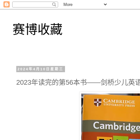
赛博收藏
2024年4月10日星期三
2023年读完的第56本书——剑桥少儿