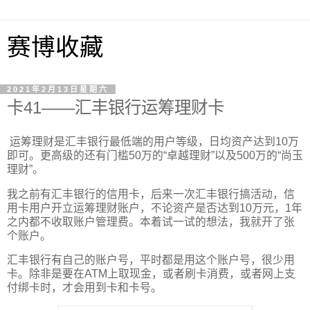
赛博收藏
2021年2月13日星期六
卡41——汇丰银行运筹理财卡
运筹理财是汇丰银行最低端的用户等级，日均资产达到10万
即可。更高级的还有门槛50万的“卓越理财”以及500万的“尚玉
理财”。
我之前有汇丰银行的信用卡，后来一次汇丰银行搞活动，信
用卡用户开立运筹理财账户，不论资产是否达到10万元，1年
之内都不收取账户管理费。本着试一试的想法，我就开了张
个账户。
汇丰银行有自己的账户号，平时都是用这个账户号，很少用
卡。除非是要在ATM上取现金，或者刷卡消费，或者网上支
付绑卡时，才会用到卡和卡号。