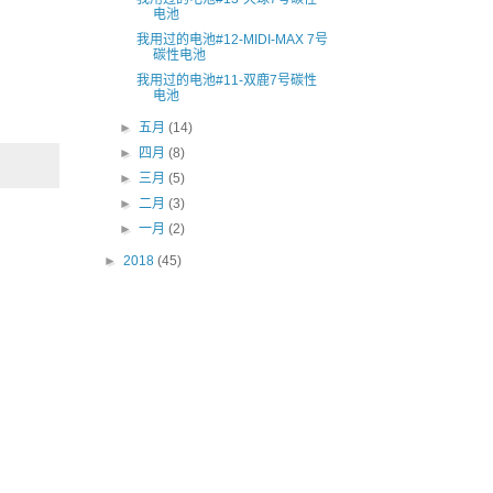
电池
我用过的电池#12-MIDI-MAX 7号
碳性电池
我用过的电池#11-双鹿7号碳性
电池
►
五月
(14)
►
四月
(8)
►
三月
(5)
►
二月
(3)
►
一月
(2)
►
2018
(45)