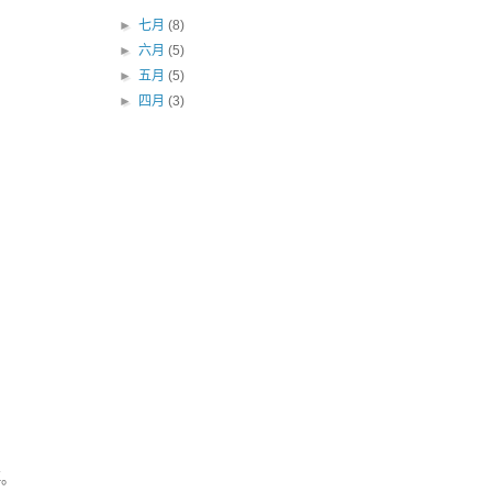
►
七月
(8)
►
六月
(5)
►
五月
(5)
►
四月
(3)
再。