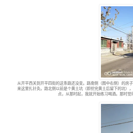
从开平西关到开平四街的这条路还没变。路南侧（图中右侧）的房子
来这里扎针灸。路北侧以前是个黄土坑（即挖完黄土后留下的坑），
点，从那时起，我就开始练习喝酒。那时觉