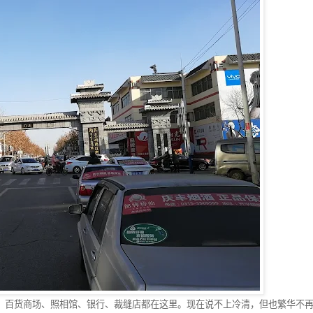
，百货商场、照相馆、银行、裁缝店都在这里。现在说不上冷清，但也繁华不