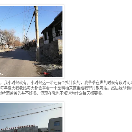
，我小时候就有。小时候这一带还有个扎针灸的，我爷爷在世的时候有段时间
每年夏天我老姑每天都会拿着一个塑料桶来这里给我爷打散啤酒。然后我爷也
得啤酒苦苦的并不好喝，但现在我也不知道为什么每天都要喝。