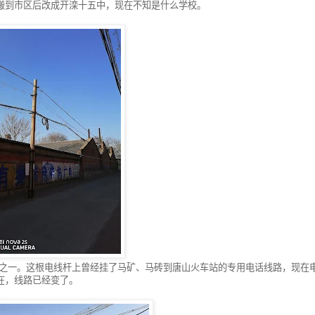
搬到市区后改成开滦十五中，现在不知是什么学校。
路之一。这根电线杆上曾经挂了马矿、马砖到唐山火车站的专用电话线路，现在
在，线路已经变了。