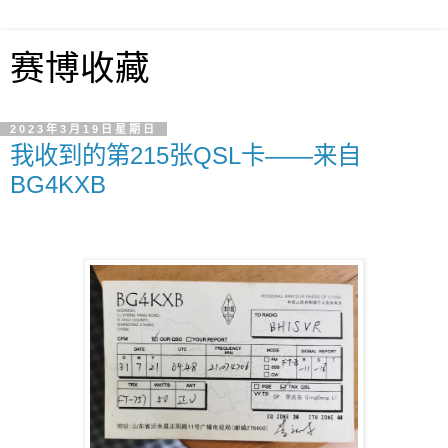
赛博收藏
2023年3月19日星期日
我收到的第215张QSL卡——来自
BG4KXB