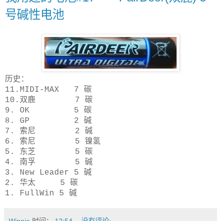
号碱性电池
历史：
11.MIDI-MAX 7 碳
10.双鹿 7 碳
9. OK 5 碳
8. GP 2 碱
7. 索尼 2 碱
6. 索尼 5 镍氢
5. 东芝 5 碳
4. 南孚 5 碱
3. New Leader 5 碱
2. 华太 5 碳
1. FullWin 5 碱