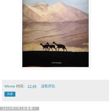
Winnie
时间：
12:49
没有评论:
共享
2019年7月1日星期一