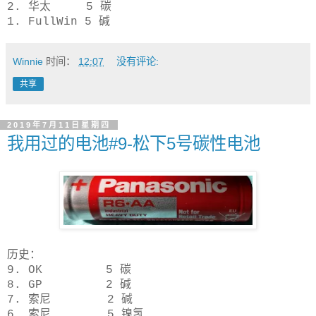
2. 华太 5 碳
1. FullWin 5 碱
Winnie
时间：
12:07
没有评论:
共享
2019年7月11日星期四
我用过的电池#9-松下5号碳性电池
历史：
9. OK 5 碳
8. GP 2 碱
7. 索尼 2 碱
6. 索尼 5 镍氢