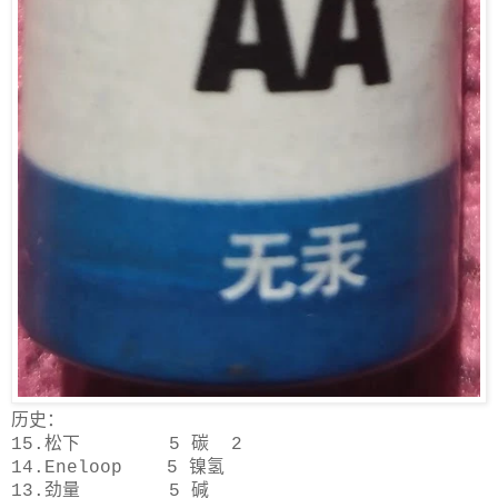
历史：
15.松下 5 碳 2
14.Eneloop 5 镍氢
13.劲量 5 碱