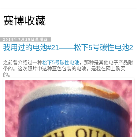
赛博收藏
2019年7月25日星期四
我用过的电池#21——松下5号碳性电池2
之前曾介绍过一种
松下5号碳性电池
，那种是其他电子产品附
带的。这次照片中这种蓝色包装的电池，是我在网上购买
的。