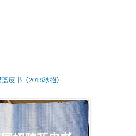
聘蓝皮书（2018秋招）