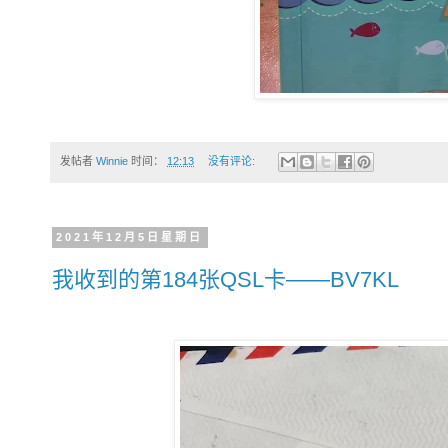
发帖者
Winnie
时间：
12:13
没有评论:
2021年12月5日星期日
我收到的第184张QSL卡——BV7KL