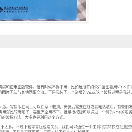
和使用正版软件。但有时候不得不用，比如我所在的公司画图要用Visio,而
片无法与其他同事交流。于是我装了一个盗版的Visio.这个破解过程是我过
olume版。零售版在网上可以任意下载到，安装后需要在线或者电话激活。有些朋
再用就比较麻烦了，甚至完全用不了。批量授权版可以通过一个称为kms的服
门的破解方法，大多也是利用这个方式。
，但这个资源不太多。不过下载零售版也没关系，我们可以通过一个工具将其转换成批量