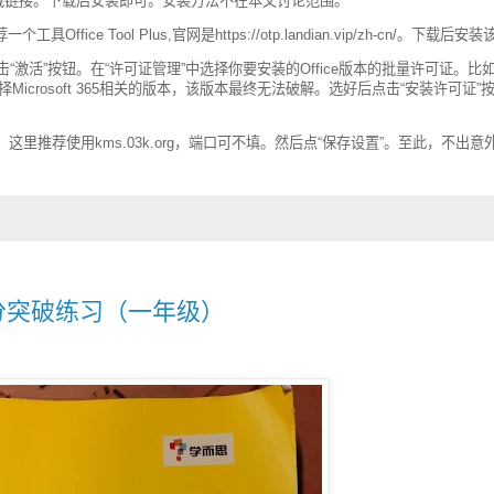
擎搜索其他下载链接。下载后安装即可。安装方法不在本文讨论范围。
Tool Plus,官网是https://otp.landian.vip/zh-cn/。下载后安
，点击“激活”按钮。在“许可证管理”中选择你要安装的Office版本的批量许可证。比
不要选择Microsoft 365相关的版本，该版本最终无法破解。选好后点击“安装许可证”
这里推荐使用kms.03k.org，端口可不填。然后点“保存设置”。至此，不出意
满分突破练习（一年级）