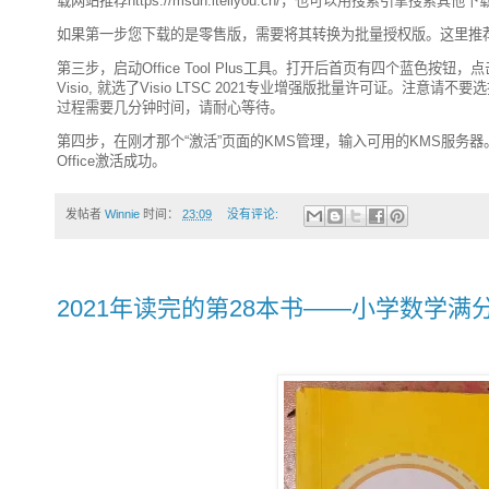
载网站推荐https://msdn.itellyou.cn/，也可以用搜索引
如果第一步您下载的是零售版，需要将其转换为批量授权版。这里推荐一个工具Office 
第三步，启动Office Tool Plus工具。打开后首页有四个蓝色按钮
Visio, 就选了Visio LTSC 2021专业增强版批量许可证。注意请
过程需要几分钟时间，请耐心等待。
第四步，在刚才那个“激活”页面的KMS管理，输入可用的KMS服务器。
Office激活成功。
发帖者
Winnie
时间：
23:09
没有评论:
2021年读完的第28本书——小学数学