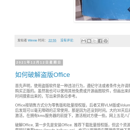
发帖者
Winnie
时间：
22:55
没有评论:
2021年12月12日星期日
如何破解盗版Office
首先声明，使用盗版软件是一种违法行为，遵纪守法或者条件允许请购买
购买正版的。虽然我也可以使用其他免费或开源画图软件，但画出来的图
时间摸索出来的，写出来供各位参考。
Office按销售方式分为零售版和批量授权版，后者又称VLM版或V
后发现可以毫无障碍的正常使用，那是因为还没到时间。大约30天后
激活，在拥有kms服务器的前提下，激活相对方便一些。网上五花八
破解Office, 第一步先是安装Office. 推荐下载批量授权版