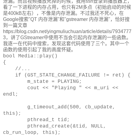
泄漏。而且视频播放死掉的时候，我用ssh登录到播放器上，
看了一下进程的内存占用，也只有2M多点（初始启动的时候
是400kB左右），不像是内存泄漏。不过我还不死心，在
Google搜索"QT 内存泄漏"和"gstreamer 内存泄漏"，恰好搜
到一篇文章
https://blog.csdn.net/yingmuliuchuan/article/details/7934777
3，讲了GStreamer中使用不当会引起内存泄漏的一些函数。
我逐一在代码中搜索，发现这套代码使用了三个。其中一个
函数的使用引起了我的高度怀疑。
bool Media::play()
{
//...
if (GST_STATE_CHANGE_FAILURE != ret) {
m_state = PLAYING;
cout << "Playing " << m_uri <<
endl;
g_timeout_add(500, cb_update,
this);
pthread_t tid;
pthread_create(&tid, NULL,
cb_run_loop, this);