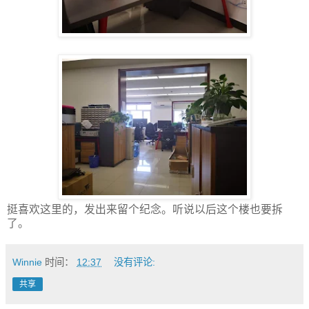
挺喜欢这里的，发出来留个纪念。听说以后这个楼也要拆
了。
Winnie
时间：
12:37
没有评论:
共享