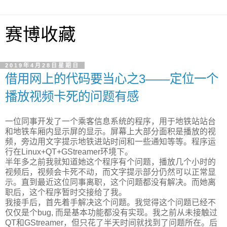
赛博收藏
2019年4月28日星期日
借用网上的代码要当心之3——定位一个
播放视频卡死的问题有感
一位同事开发了一个乘客信息系统的程序，用于地铁站站台
和地铁车厢内显示屏的显示。屏幕上大部分面积是播放的视
频，旁边用文字提示地铁进站时间和一些通知等等。程序运
行在Linux+QT+GStreamer环境下。
半年多之前我就知道她这个程序有个问题，播放几个小时的
视频后，视频会卡死不动，而文字提示部分仍然可以正常显
示。直到最近这位同事离职，这个问题都没有解决。而她离
职后，这个程序暂时交接给了我。
我接手后，首先着手解决这个问题。我觉得这个问题已经不
仅仅是个bug, 而是基本功能都没有实现。我之前从未接触过
QT和GStreamer，但只花了半天时间就找到了问题所在。后